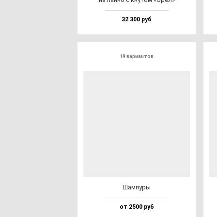
32 300 руб
19 вариантов
Шам­пу­ры
от 2500 руб