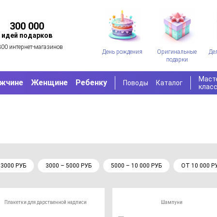
300 000
идей подарков
300 интернет-магазинов
День рождения
Оригинальные
Де
подарки
Маст
жчине
Женщине
Ребенку
Поводы
Каталог
клас
 3000 РУБ
3000 – 5000 РУБ
5000 – 10 000 РУБ
ОТ 10 000 Р
Плакетки для дарственной надписи
Шампуни