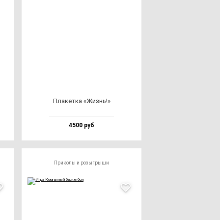
Пла­кет­ка «Жизнь!»
4500 руб
Приколы и розыгрыши