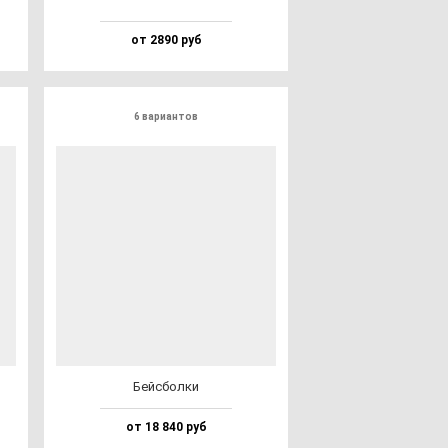
от 2890 руб
6 вариантов
Бей­сбол­ки
от 18 840 руб