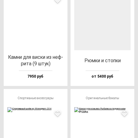
Кам­ни для вис­ки из неф­
Рюм­ки и стоп­ки
ри­та (9 штук)
7950 руб
от 5400 руб
Спортивные аксессуары
Оригинальные бокалы