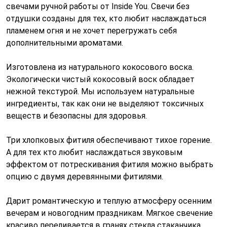
свечами ручной работы от Inside You. Свечи без
отдушки созданы для тех, кто любит наслаждаться
пламенем огня и не хочет перегружать себя
дополнительными ароматами.
Изготовлена из натурального кокосового воска.
Экологически чистый кокосовый воск обладает
нежной текстурой. Мы используем натуральные
ингредиенты, так как они не выделяют токсичных
веществ и безопасны для здоровья.
Три хлопковых фитиля обеспечивают тихое горение.
А для тех кто любит наслаждаться звуковым
эффектом от потрескивания фитиля можно выбрать
опцию с двумя деревянными фитилями.
Дарит романтическую и теплую атмосферу осенним
вечерам и новогодним праздникам. Мягкое свечение
красиво переливается в гранях стекла стаканчика.