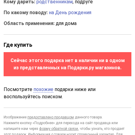
Кому дарить:
родственникам
, подруге
По какому поводу:
на День рождения
Область применения:
для дома
Где купить
Сейчас этого подарка нет в наличии ни в одном
из представленных на Подарки.ру магазинов.
Посмотрите
похожие
подарки ниже или
воспользуйтесь поиском.
Изображение
предоставлено продавцом
данного товара.
Нажмите кнопку «Подробнее» для перехода на сайт продавца или
напишите нам через
форму обратной связи
, чтобы узнать, кто продает
этот подарок. Информация о товаре носит справочный характер. Для