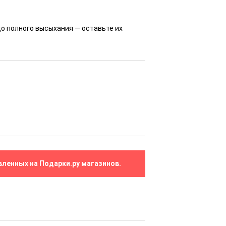
до полного высыхания — оставьте их
вленных на Подарки.ру магазинов.