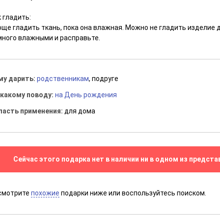
 гладить:
още гладить ткань, пока она влажная. Можно не гладить изделие 
много влажными и расправьте.
му дарить:
родственникам
, подруге
 какому поводу:
на День рождения
ласть применения:
для дома
Сейчас этого подарка нет в наличии ни в одном из предста
смотрите
похожие
подарки ниже или воспользуйтесь поиском.