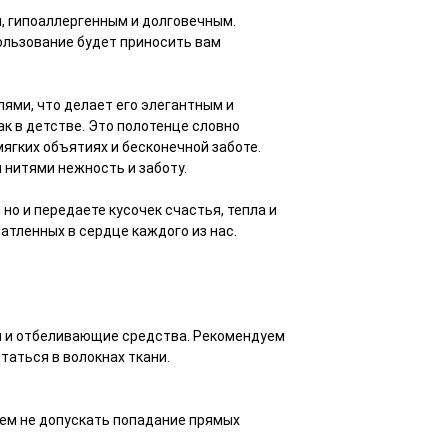
м, гипоаллергенным и долговечным.
ользование будет приносить вам
ями, что делает его элегантным и
ак в детстве. Это полотенце словно
мягких объятиях и бесконечной заботе.
 нитями нежность и заботу.
но и передаете кусочек счастья, тепла и
атленных в сердце каждого из нас.
м и отбеливающие средства. Рекомендуем
таться в волокнах ткани.
ем не допускать попадание прямых