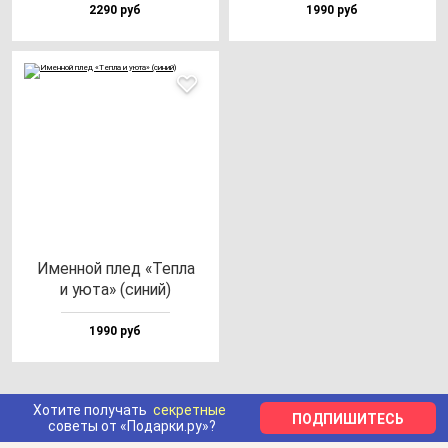
2290 руб
1990 руб
Имен­ной плед «Теп­ла
и уюта» (си­ний)
1990 руб
Хотите получать
секретные
ПОДПИШИТЕСЬ
советы от «Подарки.ру»?