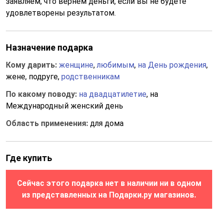
заявляем, что вернем деньги, если вы не будете
удовлетворены результатом.
Назначение подарка
Кому дарить:
женщине
,
любимым
,
на День рождения
,
жене, подруге,
родственникам
По какому поводу:
на двадцатилетие
, на
Международный женский день
Область применения:
для дома
Где купить
Сейчас этого подарка нет в наличии ни в одном
из представленных на Подарки.ру магазинов.