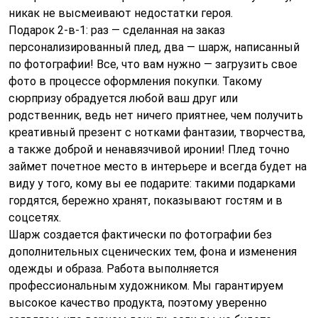
никак не высмеивают недостатки героя.
Подарок 2-в-1: раз — сделанная на заказ
персонализированный плед, два — шарж, написанный
по фотографии! Все, что вам нужно — загрузить свое
фото в процессе оформления покупки. Такому
сюрпризу обрадуется любой ваш друг или
родственник, ведь нет ничего приятнее, чем получить
креативный презент с нотками фантазии, творчества,
а также доброй и ненавязчивой иронии! Плед точно
займет почетное место в интерьере и всегда будет на
виду у того, кому вы ее подарите: такими подарками
гордятся, бережно хранят, показывают гостям и в
соцсетях.
Шарж создается фактически по фотографии без
дополнительных сценических тем, фона и изменения
одежды и образа. Работа выполняется
профессиональным художником. Мы гарантируем
высокое качество продукта, поэтому уверенно