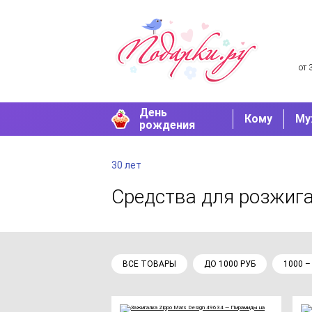
от 
День
Кому
Му
рождения
30 лет
Средства для розжиг
ВСЕ ТОВАРЫ
ДО 1000 РУБ
1000 –