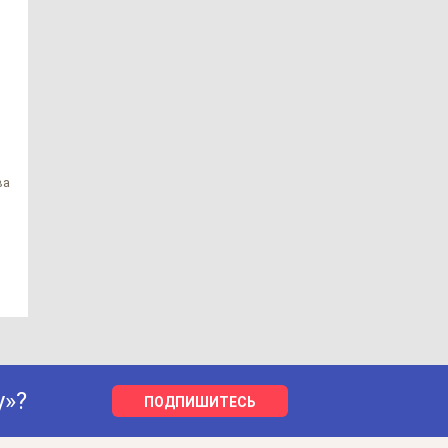
ва
у»?
ПОДПИШИТЕСЬ