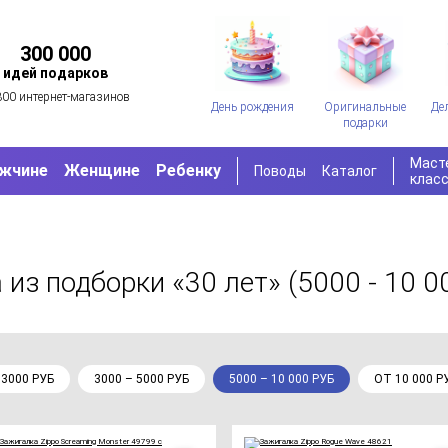
300 000
идей подарков
300 интернет-магазинов
День рождения
Оригинальные
Де
подарки
Маст
жчине
Женщине
Ребенку
Поводы
Каталог
клас
а
из подборки «30 лет»
(5000 - 10 0
 3000 РУБ
3000 – 5000 РУБ
5000 – 10 000 РУБ
ОТ 10 000 Р