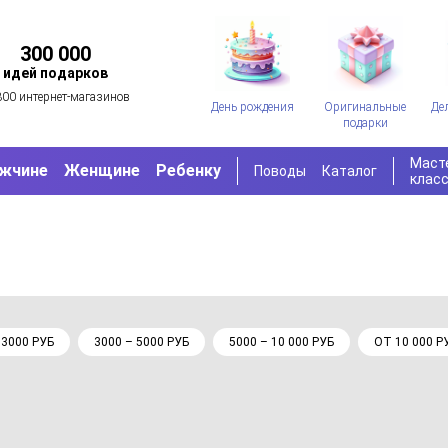
300 000
идей подарков
300 интернет-магазинов
День рождения
Оригинальные
Де
подарки
Маст
жчине
Женщине
Ребенку
Поводы
Каталог
клас
 3000 РУБ
3000 – 5000 РУБ
5000 – 10 000 РУБ
ОТ 10 000 Р