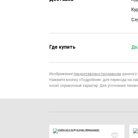
Ку
Сл
Где купить
До
Изображение
предоставлено продавцом
данного 
Нажмите кнопку «Подробнее» для перехода на са
носит справочный характер. Для уточнения технич