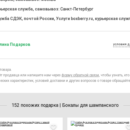
рьерская служба, самовывоз:
Санкт-Петербург
ужба СДЭК, почтой России, Услуги boxberry.ru, курьерская служ
лина Подарков
условия д
товара.
йт продавца или напишите нам через
форму обратной связи
, чтобы узнать, к
еских характеристик, условий доставки и других вопросов о товаре обращайте
152 похожих подарка | Бокалы для шампанского