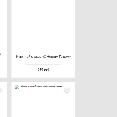
й
Имен­ной фу­жер «С Новым Годом»
590 руб