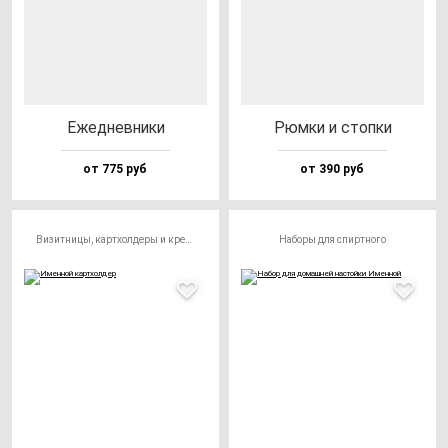
Ежед­нев­ни­ки
Рюм­ки и стоп­ки
от 775 руб
от 390 руб
Визитницы, картхолдеры и кредитницы
Наборы для спиртного