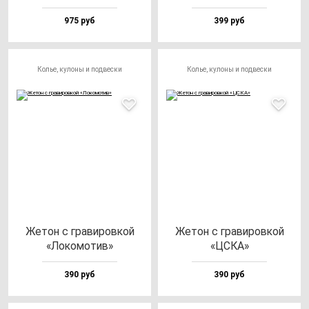
975 руб
399 руб
Колье, кулоны и подвески
Колье, кулоны и подвески
Жетон с гра­ви­ров­кой
Жетон с гра­ви­ров­кой
«Локо­мо­тив»
«ЦСКА»
390 руб
390 руб