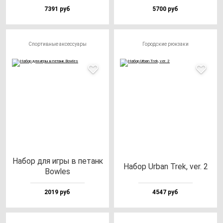
7391 руб
5700 руб
Спортивные аксессуары
Городские рюкзаки
Набор для иг­ры в пе­танк
Набор Urban Trek, ver. 2
Bow­les
2019 руб
4547 руб