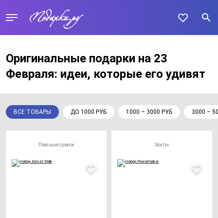
Оригинальные подарки на 23
Февраля: идеи, которые его удивят
ВСЕ ТОВАРЫ
ДО 1000 РУБ
1000 – 3000 РУБ
3000 – 5
Поясные сумки
Зонты