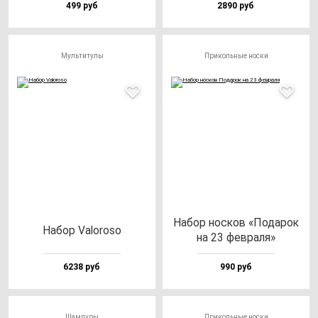
499 руб
2890 руб
Мультитулы
Прикольные носки
Набор нос­ков «Пода­рок
Набор Valo­ro­so
на 23 фев­ра­ля»
6238 руб
990 руб
Шампуры
Прикольные носки