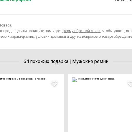
товара.
йт продавца или напишите нам через
форму обратной связи
, чтобы узнать, к
еских характеристик, условий доставки и других вопросов о товаре обращайте
64 похожих подарка | Мужские ремни