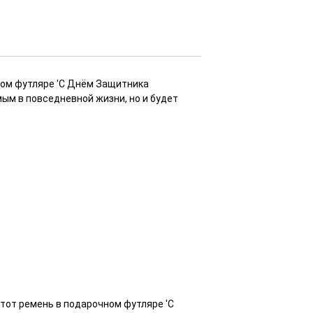
ном футляре 'С Днём Защитника
мым в повседневной жизни, но и будет
Этот ремень в подарочном футляре 'С