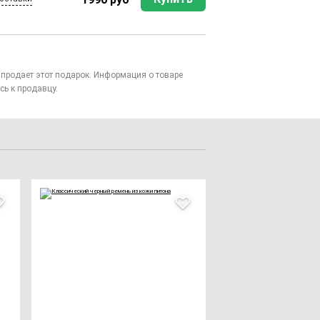
то продает этот подарок. Информация о товаре
сь к продавцу.