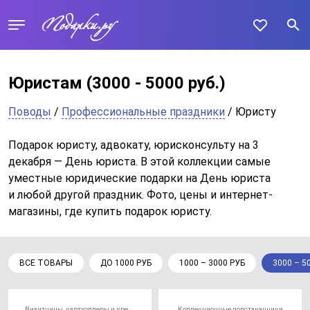
Юристам
(3000 - 5000 руб.)
Поводы
/
Профессиональные праздники
/ Юристу
Подарок юристу, адвокату, юрисконсульту на 3
декабря — День юриста. В этой коллекции самые
уместные юридические подарки на День юриста
и любой другой праздник. Фото, цены и интернет-
магазины, где купить подарок юристу.
ВСЕ ТОВАРЫ
ДО 1000 РУБ
1000 – 3000 РУБ
3000 – 5
Визитницы, картхолдеры и кредитницы
Коллекционные подстаканники