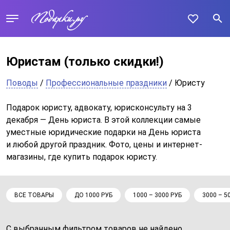
Юристам
(только скидки!)
Поводы
/
Профессиональные праздники
/ Юристу
Подарок юристу, адвокату, юрисконсульту на 3
декабря — День юриста. В этой коллекции самые
уместные юридические подарки на День юриста
и любой другой праздник. Фото, цены и интернет-
магазины, где купить подарок юристу.
ВСЕ ТОВАРЫ
ДО 1000 РУБ
1000 – 3000 РУБ
3000 – 5
С выбранным фильтром товаров не найдено...