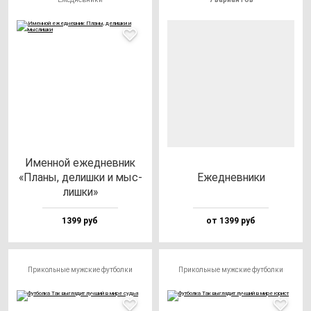
Имен­ной ежед­нев­ник
«Пла­ны, де­лиш­ки и мыс­
Ежед­нев­ни­ки
лиш­ки»
1399 руб
от 1399 руб
Прикольные мужские футболки
Прикольные мужские футболки