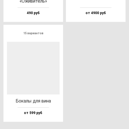
«Ожи­ви­тель»
490 руб
от 4900 руб
15 вариантов
Бока­лы для ви­на
от 599 руб