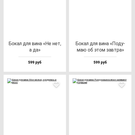
Бокал для ви­на «Не нет,
Бокал для ви­на «Поду­
а да»
маю об этом зав­тра»
599 руб
599 руб