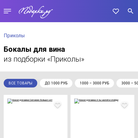
Приколы
Бокалы для вина
из подборки «Приколы»
ВСЕ ТОВАРЫ
ДО 1000 РУБ
1000 – 3000 РУБ
3000 – 5