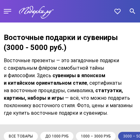
Восточные подарки и сувениры
(3000 - 5000 руб.)
Восточные презенты — это загадочные подарки
с сакральным флёром самобытной тайны
и философии. Здесь
сувениры в японском
и китайском ориентальном стиле
, сертификаты
на восточные процедуры, символика,
статуэтки,
картины, наборы и игры
— всё, что можно подарить
поклоннику восточного стиля. Фото, цены и магазины
где купить восточные подарки и сувениры.
ВСЕ ТОВАРЫ
ДО 1000 РУБ
1000 – 3000 РУБ
3000 – 5