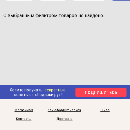
С выбранным фильтром товаров не найдено...
Хотите получать
секретные
ПОДПИШИТЕСЬ
советы от «Подарки.ру»?
Магазинам
Как оформить заказ
О нас
Контакты
Доставка