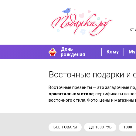
от 
День
Кому
Му
рождения
Восточные подарки и
Восточные презенты — это загадочные п
ориентальном стиле
, сертификаты на в
восточного стиля. Фото, цены и магазины 
ВСЕ ТОВАРЫ
ДО 1000 РУБ
1000 –