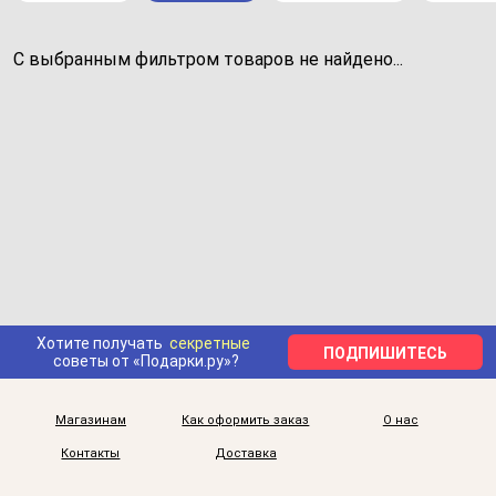
С выбранным фильтром товаров не найдено...
Хотите получать
секретные
ПОДПИШИТЕСЬ
советы от «Подарки.ру»?
Магазинам
Как оформить заказ
О нас
Контакты
Доставка