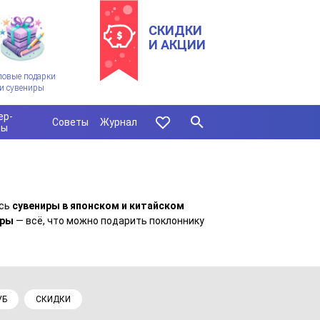
СКИДКИ
И АКЦИИ
ловые подарки
и сувениры
ер-
Советы
Журнал
сы
есь
сувениры в японском и китайском
гры
— всё, что можно подарить поклоннику
УБ
СКИДКИ