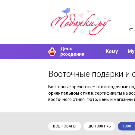
от 
День
Кому
Му
рождения
Восточные подарки и
Восточные презенты — это загадочные п
ориентальном стиле
, сертификаты на в
восточного стиля. Фото, цены и магазины 
ВСЕ ТОВАРЫ
ДО 1000 РУБ
1000 –