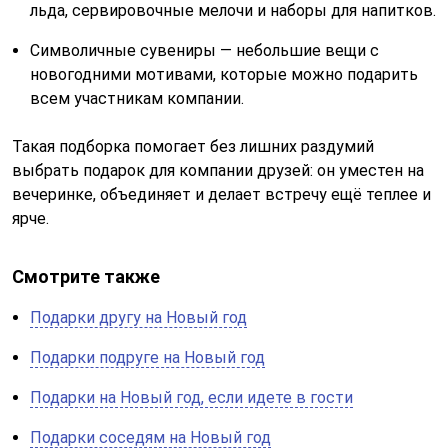
льда, сервировочные мелочи и наборы для напитков.
Символичные сувениры — небольшие вещи с
новогодними мотивами, которые можно подарить
всем участникам компании.
Такая подборка помогает без лишних раздумий
выбрать подарок для компании друзей: он уместен на
вечеринке, объединяет и делает встречу ещё теплее и
ярче.
Смотрите также
Подарки другу на Новый год
Подарки подруге на Новый год
Подарки на Новый год, если идете в гости
Подарки соседям на Новый год