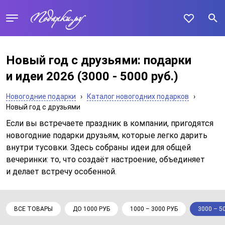
Новый год с друзьями: подарки
и идеи 2026
(3000 - 5000 руб.)
Новогодние подарки
›
Каталог новогодних подарков
›
Новый год с друзьями
Если вы встречаете праздник в компании, пригодятся
новогодние подарки друзьям, которые легко дарить
внутри тусовки. Здесь собраны идеи для общей
вечеринки: то, что создаёт настроение, объединяет
и делает встречу особенной.
ВСЕ ТОВАРЫ
ДО 1000 РУБ
1000 – 3000 РУБ
3000 – 5