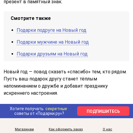
презент в памятный знак.
Смотрите также
Подарки подруге на Новый год
Подарки мужчине на Новый год
Подарки друзьям на Новый год
Новый год — повод сказать «спасибо» тем, кто рядом.
Пусть ваш подарок другу станет тёплым
напоминанием о дружбе и добавит празднику
искреннего настроения.
Хотите получать
секретные
ПОДПИШИТЕСЬ
советы от «Подарки.ру»?
Магазинам
Как оформить заказ
О нас