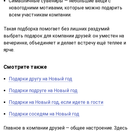
Символичные сувениры — небольшие вещи с
новогодними мотивами, которые можно подарить
всем участникам компании.
Такая подборка помогает без лишних раздумий
выбрать подарок для компании друзей: он уместен на
вечеринке, объединяет и делает встречу ещё теплее и
ярче.
Смотрите также
Подарки другу на Новый год
Подарки подруге на Новый год
Подарки на Новый год, если идете в гости
Подарки соседям на Новый год
Главное в компании друзей — общее настроение. Здесь