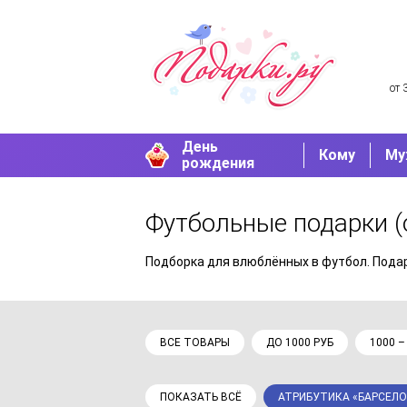
от 
День
Кому
Му
рождения
Футбольные подарки
(
Подборка для влюблённых в футбол. Подар
ВСЕ ТОВАРЫ
ДО 1000 РУБ
1000 –
ПОКАЗАТЬ ВСЁ
АТРИБУТИКА «БАРСЕЛ