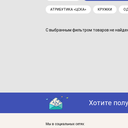
АТРИБУТИКА «ЦСКА»
КРУЖКИ
ОД
С выбранным фильтром товаров не найдено
Хотите пол
Мы в социальных сетях: