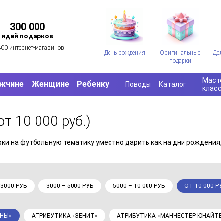
300 000
идей подарков
300 интернет-магазинов
День рождения
Оригинальные
Де
подарки
Маст
жчине
Женщине
Ребенку
Поводы
Каталог
клас
от 10 000 руб.)
ки на футбольную тематику уместно дарить как на дни рождения, 
 3000 РУБ
3000 – 5000 РУБ
5000 – 10 000 РУБ
ОТ 10 000 Р
ОНЫ»
АТРИБУТИКА «ЗЕНИТ»
АТРИБУТИКА «МАНЧЕСТЕР ЮНАЙТ