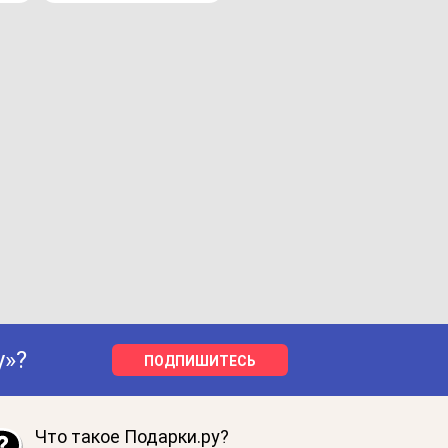
у»?
ПОДПИШИТЕСЬ
Что такое Подарки.ру?