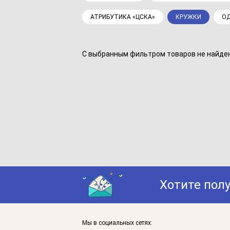
АТРИБУТИКА «ЦСКА»
КРУЖКИ
ОД
С выбранным фильтром товаров не найдено
Хотите пол
Мы в социальных сетях: