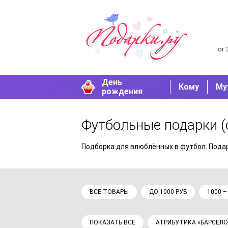
от 
День
Кому
Му
рождения
Футбольные подарки
(
Подборка для влюблённых в футбол. Подар
ВСЕ ТОВАРЫ
ДО 1000 РУБ
1000 –
ПОКАЗАТЬ ВСЁ
АТРИБУТИКА «БАРСЕЛ