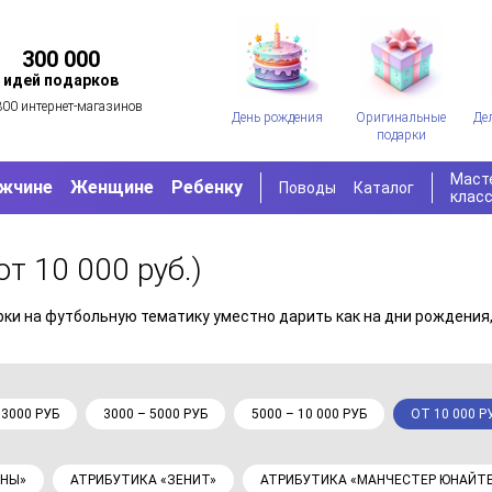
300 000
идей подарков
300 интернет-магазинов
День рождения
Оригинальные
Де
подарки
Маст
жчине
Женщине
Ребенку
Поводы
Каталог
клас
от 10 000 руб.)
ки на футбольную тематику уместно дарить как на дни рождения, 
 3000 РУБ
3000 – 5000 РУБ
5000 – 10 000 РУБ
ОТ 10 000 Р
ОНЫ»
АТРИБУТИКА «ЗЕНИТ»
АТРИБУТИКА «МАНЧЕСТЕР ЮНАЙТ