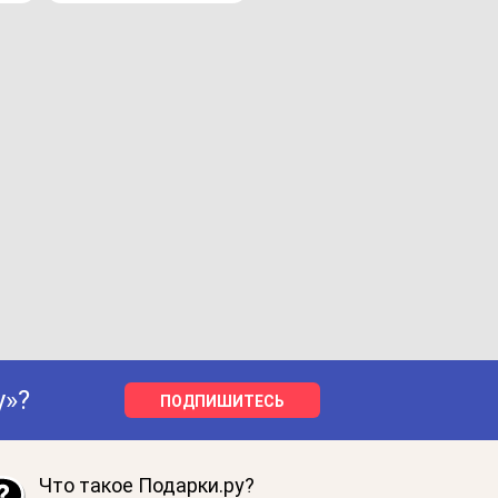
у»?
ПОДПИШИТЕСЬ
Что такое Подарки.ру?