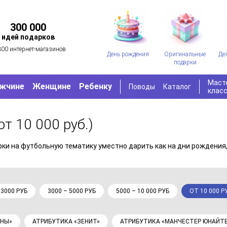
300 000
идей подарков
300 интернет-магазинов
День рождения
Оригинальные
Де
подарки
Маст
жчине
Женщине
Ребенку
Поводы
Каталог
клас
от 10 000 руб.)
ки на футбольную тематику уместно дарить как на дни рождения, 
 3000 РУБ
3000 – 5000 РУБ
5000 – 10 000 РУБ
ОТ 10 000 Р
ОНЫ»
АТРИБУТИКА «ЗЕНИТ»
АТРИБУТИКА «МАНЧЕСТЕР ЮНАЙТ