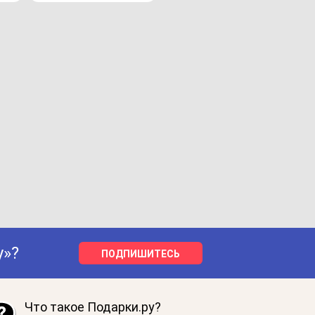
у»?
ПОДПИШИТЕСЬ
Что такое Подарки.ру?