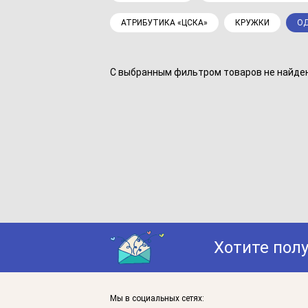
АТРИБУТИКА «ЦСКА»
КРУЖКИ
ОД
С выбранным фильтром товаров не найдено
Хотите пол
Мы в социальных сетях: