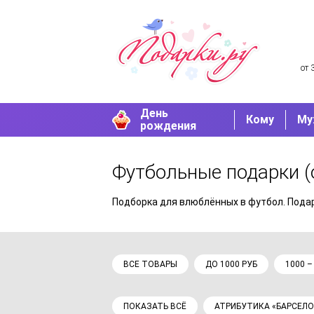
от 
День
Кому
Му
рождения
Футбольные подарки
(
Подборка для влюблённых в футбол. Подар
ВСЕ ТОВАРЫ
ДО 1000 РУБ
1000 –
ПОКАЗАТЬ ВСЁ
АТРИБУТИКА «БАРСЕЛ