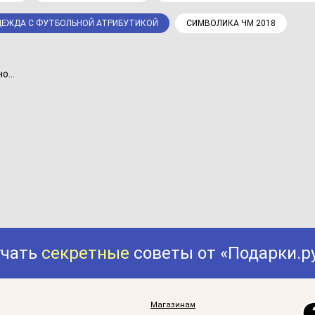
ЕЖДА С ФУТБОЛЬНОЙ АТРИБУТИКОЙ
СИМВОЛИКА ЧМ 2018
...
учать
секретные
советы от «Подарки.р
Магазинам