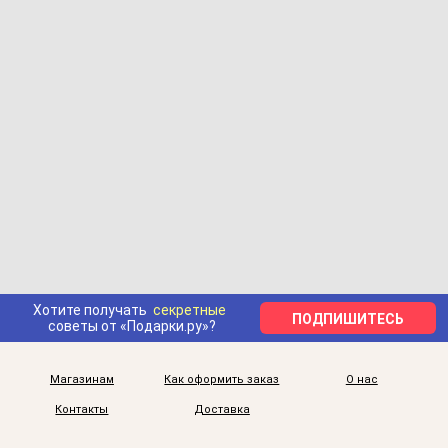
Хотите получать
секретные
ПОДПИШИТЕСЬ
советы от «Подарки.ру»?
Магазинам
Как оформить заказ
О нас
Контакты
Доставка