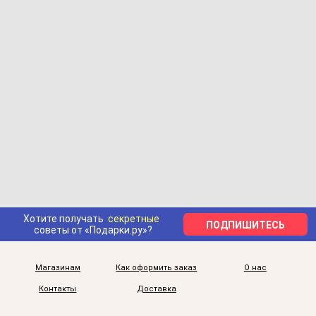
Хотите получать
секретные
ПОДПИШИТЕСЬ
советы от «Подарки.ру»?
Магазинам
Как оформить заказ
О нас
Контакты
Доставка