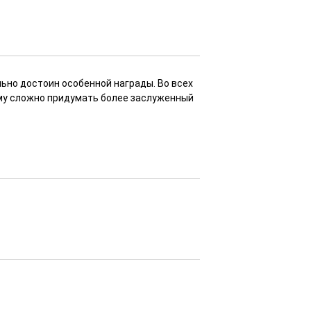
льно достоин особенной награды. Во всех
ому сложно придумать более заслуженный