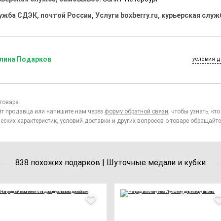
ужба СДЭК, почтой России, Услуги boxberry.ru, курьерская служ
лина Подарков
условия д
товара.
йт продавца или напишите нам через
форму обратной связи
, чтобы узнать, к
еских характеристик, условий доставки и других вопросов о товаре обращайте
838 похожих подарков | Шуточные медали и кубки