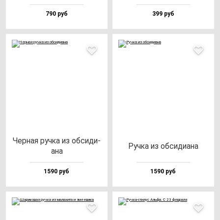
790 руб
399 руб
Чер­ная руч­ка из об­си­ди­
Руч­ка из об­си­ди­ана
ана
1590 руб
1590 руб