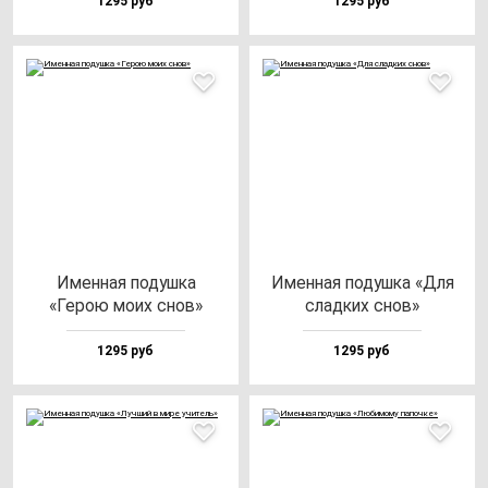
1295 руб
1295 руб
Имен­ная по­душ­ка
Имен­ная по­душ­ка «Для
«Герою мо­их снов»
слад­ких снов»
1295 руб
1295 руб