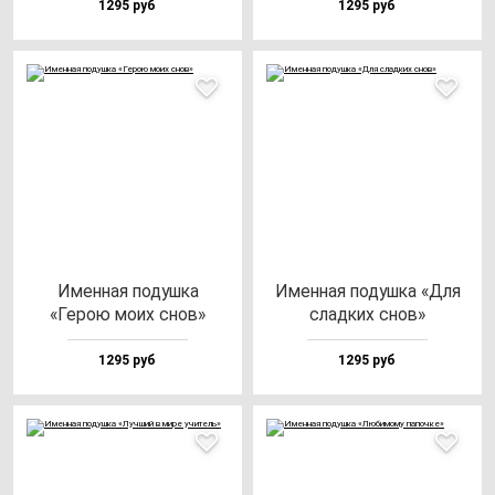
1295 руб
1295 руб
Имен­ная по­душ­ка
Имен­ная по­душ­ка «Для
«Герою мо­их снов»
слад­ких снов»
1295 руб
1295 руб