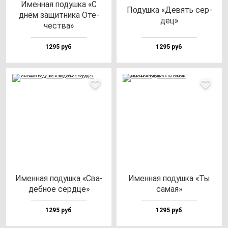
Имен­ная по­душ­ка «С
Подуш­ка «Девять cер­
днём за­щит­ни­ка Оте­
дец»
чес­тва»
1295 руб
1295 руб
Имен­ная по­душ­ка «Сва­
Имен­ная по­душ­ка «Ты
деб­ное сер­дце»
са­мая»
1295 руб
1295 руб