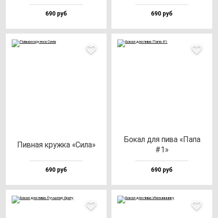
690 руб
690 руб
Бокал для пи­ва «Папа
Пив­ная круж­ка «Сила»
#1»
690 руб
690 руб