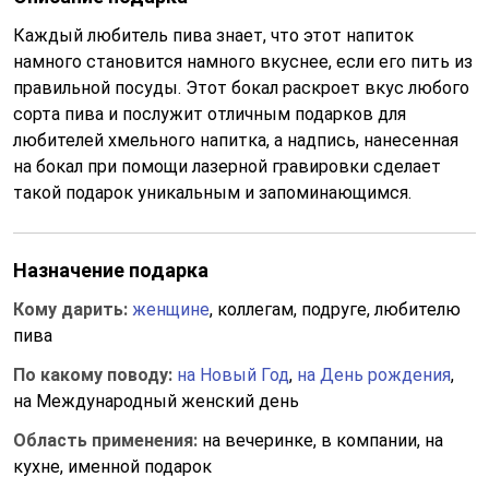
Каждый любитель пива знает, что этот напиток
намного становится намного вкуснее, если его пить из
правильной посуды. Этот бокал раскроет вкус любого
сорта пива и послужит отличным подарков для
любителей хмельного напитка, а надпись, нанесенная
на бокал при помощи лазерной гравировки сделает
такой подарок уникальным и запоминающимся.
Назначение подарка
Кому дарить:
женщине
, коллегам, подруге, любителю
пива
По какому поводу:
на Новый Год
,
на День рождения
,
на Международный женский день
Область применения:
на вечеринке, в компании, на
кухне, именной подарок