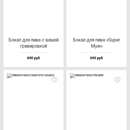
Бокал для пи­ва с ва­шей
Бокал для пи­ва «Super
гра­ви­ров­кой
Муж»
690 руб
690 руб