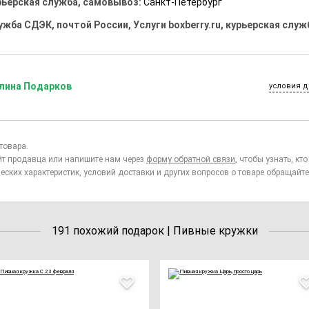
рьерская служба, самовывоз:
Санкт-Петербург
ужба СДЭК, почтой России, Услуги boxberry.ru, курьерская служ
лина Подарков
условия д
товара.
йт продавца или напишите нам через
форму обратной связи
, чтобы узнать, к
еских характеристик, условий доставки и других вопросов о товаре обращайте
191 похожий подарок | Пивные кружки