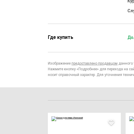
Ку
Сл
Где купить
До
Изображение
предоставлено продавцом
данного 
Нажмите кнопку «Подробнее» для перехода на са
носит справочный характер. Для уточнения технич