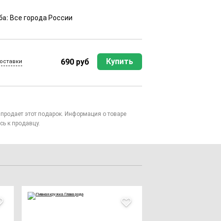
ба:
Все города России
Купить
690 руб
оставки
то продает этот подарок. Информация о товаре
сь к продавцу.