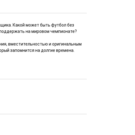
ьщика. Какой может быть футбол без
о поддержать на мировом чемпионате?
ния, вместительностью и оригинальным
орый запомнится на долгие времена.