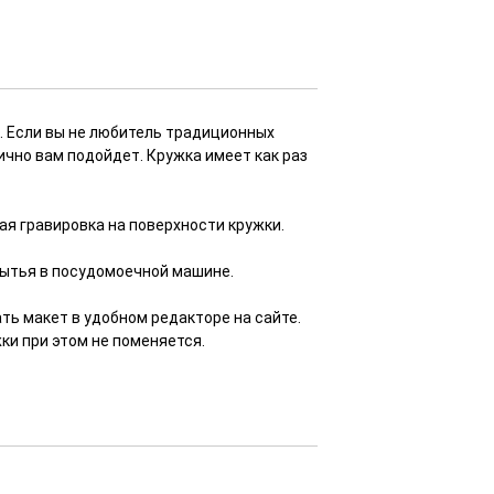
. Если вы не любитель традиционных
ично вам подойдет. Кружка имеет как раз
ная гравировка на поверхности кружки.
мытья в посудомоечной машине.
ь макет в удобном редакторе на сайте.
ки при этом не поменяется.