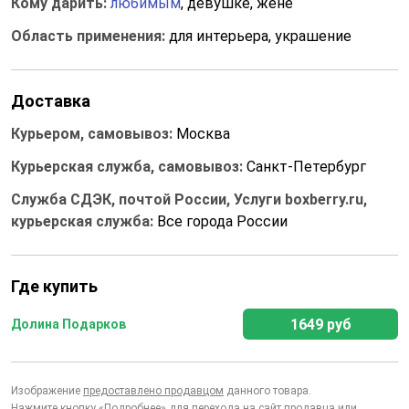
Кому дарить:
любимым
, девушке, жене
Область применения:
для интерьера, украшение
Доставка
Курьером, самовывоз:
Москва
Курьерская служба, самовывоз:
Санкт-Петербург
Служба СДЭК, почтой России, Услуги boxberry.ru,
курьерская служба:
Все города России
Где купить
1649 руб
Долина Подарков
Изображение
предоставлено продавцом
данного товара.
Нажмите кнопку «Подробнее» для перехода на сайт продавца или