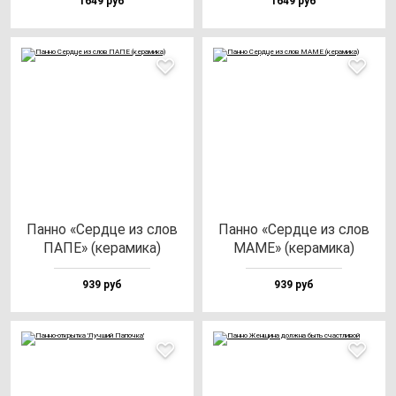
1649 руб
1649 руб
Пан­но «Сер­дце из слов
Пан­но «Сер­дце из слов
ПАПЕ» (ке­ра­ми­ка)
МАМЕ» (ке­ра­ми­ка)
939 руб
939 руб