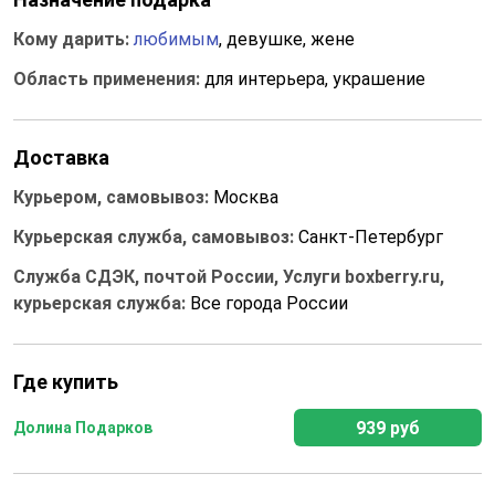
Кому дарить:
любимым
, девушке, жене
Область применения:
для интерьера, украшение
Доставка
Курьером, самовывоз:
Москва
Курьерская служба, самовывоз:
Санкт-Петербург
Служба СДЭК, почтой России, Услуги boxberry.ru,
курьерская служба:
Все города России
Где купить
939 руб
Долина Подарков