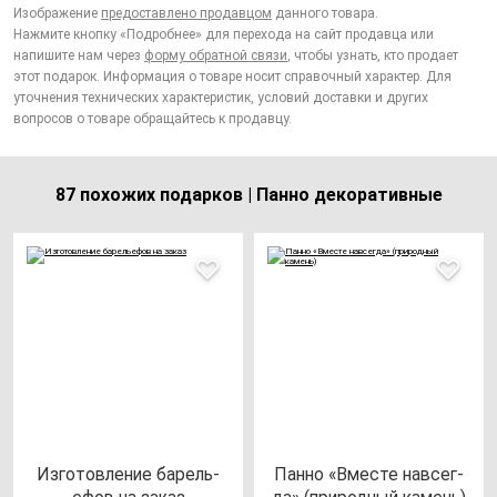
Изображение
предоставлено продавцом
данного товара.
Нажмите кнопку «Подробнее» для перехода на сайт продавца или
напишите нам через
форму обратной связи
, чтобы узнать, кто продает
этот подарок. Информация о товаре носит справочный характер. Для
уточнения технических характеристик, условий доставки и других
вопросов о товаре обращайтесь к продавцу.
87 похожих подарков | Панно декоративные
Изго­тов­ле­ние ба­рель­
Пан­но «Вмес­те нав­сег­