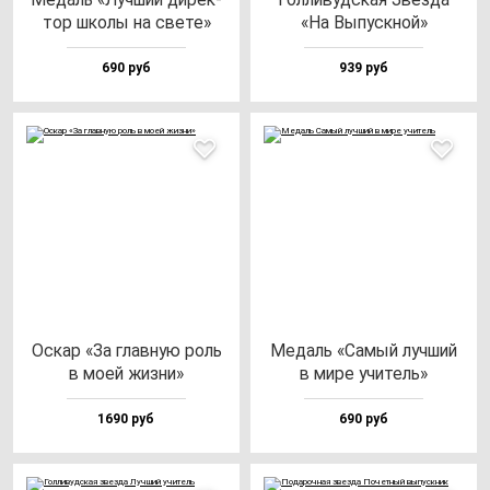
тор шко­лы на све­те»
«На Выпус­кной»
690 руб
939 руб
Оскар «За глав­ную роль
Медаль «Самый луч­ший
в моей жиз­ни»
в ми­ре учи­тель»
1690 руб
690 руб