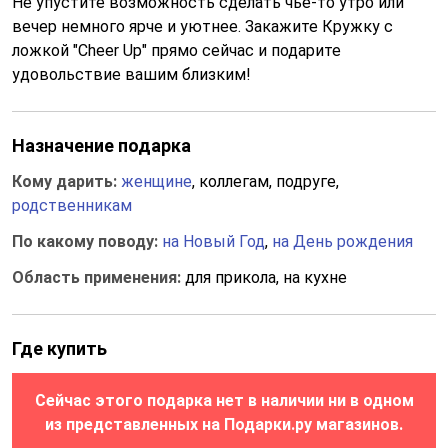
Не упустите возможность сделать чье-то утро или
вечер немного ярче и уютнее. Закажите Кружку с
ложкой "Cheer Up" прямо сейчас и подарите
удовольствие вашим близким!
Назначение подарка
Кому дарить:
женщине
, коллегам, подруге,
родственникам
По какому поводу:
на Новый Год
,
на День рождения
Область применения:
для прикола, на кухне
Где купить
Сейчас этого подарка нет в наличии ни в одном
из представленных на Подарки.ру магазинов.