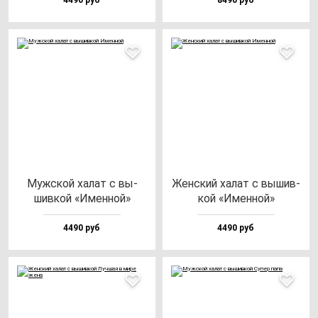
4490 руб
8490 руб
Муж­ской ха­лат с вы­
Жен­ский ха­лат с вы­шив­
шив­кой «Имен­ной»
кой «Имен­ной»
4490 руб
4490 руб