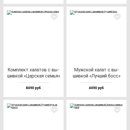
Ком­плект ха­ла­тов с вы­
Муж­ской ха­лат с вы­
шив­кой «Цар­ская семья»
шив­кой «Луч­ший босс»
8490 руб
4490 руб