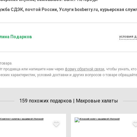
ужба СДЭК, почтой России, Услуги boxberry.ru, курьерская служ
лина Подарков
условия д
товара.
йт продавца или напишите нам через
форму обратной связи
, чтобы узнать, к
еских характеристик, условий доставки и других вопросов о товаре обращайте
159 похожих подарков | Махровые халаты