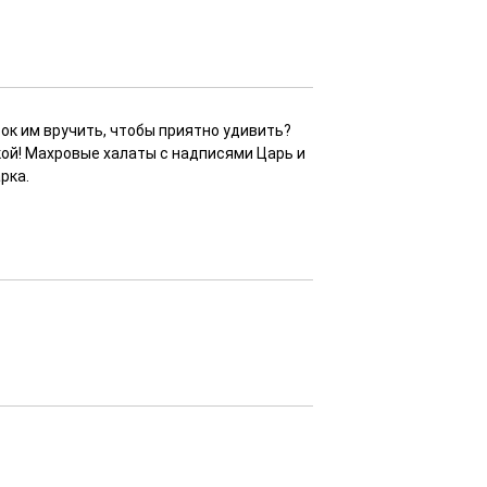
ок им вручить, чтобы приятно удивить?
ой! Махровые халаты с надписями Царь и
рка.