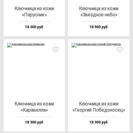
Ключ­ни­ца из ко­жи
Ключ­ни­ца из ко­жи
«Парус­ник»
«Звез­дное не­бо»
18 300 руб
18 900 руб
Ключ­ни­ца из ко­жи
Ключ­ни­ца из ко­жи
«Кара­вел­ла»
«Геор­гий Побе­до­но­сец»
18 300 руб
18 300 руб