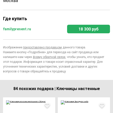
Москва
Где купить
18 300 руб
familypresent.ru
Изображение
предоставлено продавцом
данного товара.
Нажмите кнопку «Подробнее» для перехода на сайт продавца или
напишите нам через
форму обратной связи
, чтобы узнать, кто продает
этот подарок. Информация о товаре носит справочный характер. Для
уточнения технических характеристик, условий доставки и других
вопросов о товаре обращайтесь к продавцу.
84 похожих подарка | Ключницы настенные