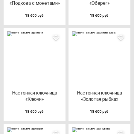
«Под­ко­ва с мо­не­та­ми»
«Обе­рег»
18 600 руб
18 600 руб
Нас­тен­ная ключ­ни­ца
Нас­тен­ная ключ­ни­ца
«Клю­чи»
«Золо­тая рыб­ка»
18 600 руб
18 600 руб