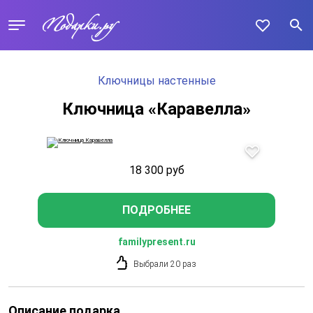
Ключницы настенные
Ключница «Каравелла»
18 300
руб
ПОДРОБНЕЕ
familypresent.ru
Выбрали 20 раз
Описание подарка