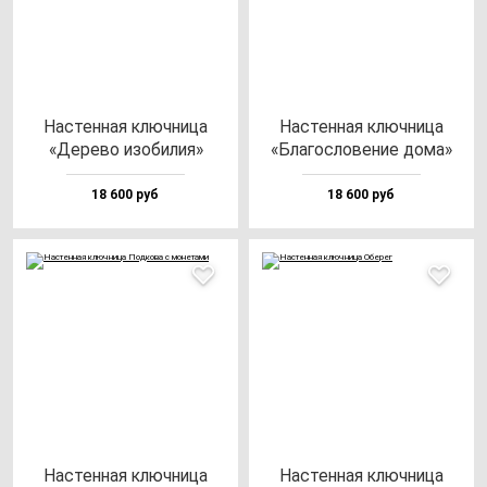
Нас­тен­ная ключ­ни­ца
Нас­тен­ная ключ­ни­ца
«Дере­во изо­би­лия»
«Бла­гос­ло­ве­ние до­ма»
18 600 руб
18 600 руб
Нас­тен­ная ключ­ни­ца
Нас­тен­ная ключ­ни­ца