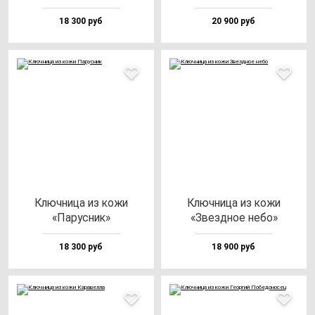
18 300 руб
20 900 руб
Ключ­ни­ца из ко­жи
Ключ­ни­ца из ко­жи
«Парус­ник»
«Звез­дное не­бо»
18 300 руб
18 900 руб