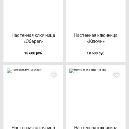
Нас­тен­ная ключ­ни­ца
Нас­тен­ная ключ­ни­ца
«Обе­рег»
«Клю­чи»
18 600 руб
18 600 руб
Нас­тен­ная ключ­ни­ца
Нас­тен­ная ключ­ни­ца