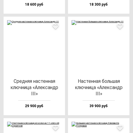
18 600 руб
18 300 руб
Сред­няя нас­тен­ная
Нас­тен­ная боль­шая
ключ­ни­ца «Алек­сандр
ключ­ни­ца «Алек­сандр
III»
III»
29 900 руб
39 900 руб