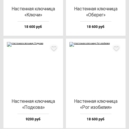
Нас­тен­ная ключ­ни­ца
Нас­тен­ная ключ­ни­ца
«Клю­чи»
«Обе­рег»
18 600 руб
18 600 руб
Нас­тен­ная ключ­ни­ца
Нас­тен­ная ключ­ни­ца
«Под­ко­ва»
«Рог изо­би­лия»
9200 руб
18 600 руб