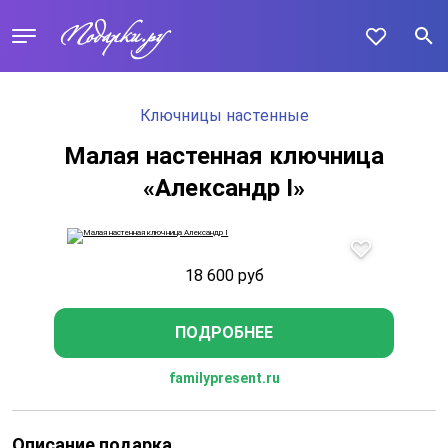
Ключницы настенные
Малая настенная ключница
«Александр I»
18 600
руб
ПОДРОБНЕЕ
familypresent.ru
Описание подарка