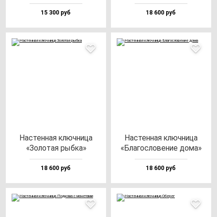
15 300 руб
18 600 руб
Нас­тен­ная ключ­ни­ца
Нас­тен­ная ключ­ни­ца
«Золо­тая рыб­ка»
«Бла­гос­ло­ве­ние до­ма»
18 600 руб
18 600 руб