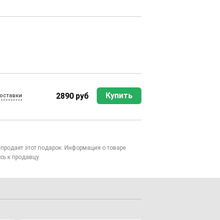
Купить
2890 руб
оставки
то продает этот подарок. Информация о товаре
сь к продавцу.