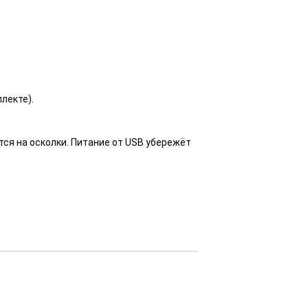
лекте).
тся на осколки. Питание от USB убережёт