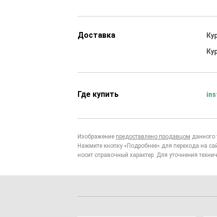
Доставка
Ку
Ку
Где купить
ins
Изображение
предоставлено продавцом
данного 
Нажмите кнопку «Подробнее» для перехода на са
носит справочный характер. Для уточнения технич